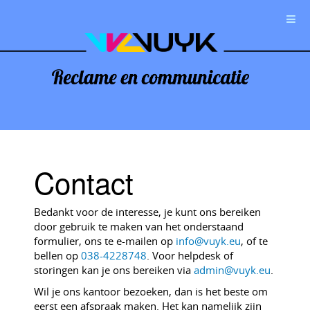
Contact
Bedankt voor de interesse, je kunt ons bereiken
door gebruik te maken van het onderstaand
formulier, ons te e-mailen op
info@vuyk.eu
, of te
bellen op
038-4228748
. Voor helpdesk of
storingen kan je ons bereiken via
admin@vuyk.eu
.
Wil je ons kantoor bezoeken, dan is het beste om
eerst een afspraak maken. Het kan namelijk zijn